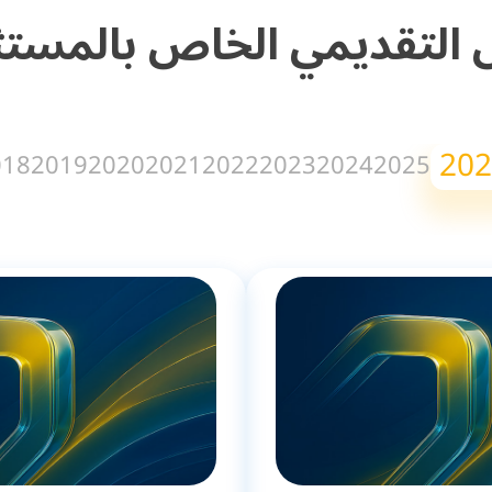
 التقديمي الخاص بالمستث
202
018
2019
2020
2021
2022
2023
2024
2025