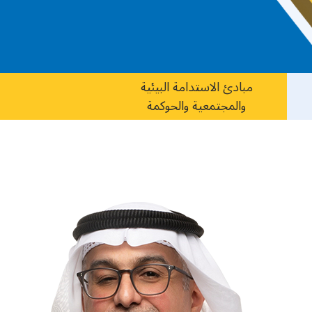
مبادئ الاستدامة البيئية
والمجتمعية والحوكمة