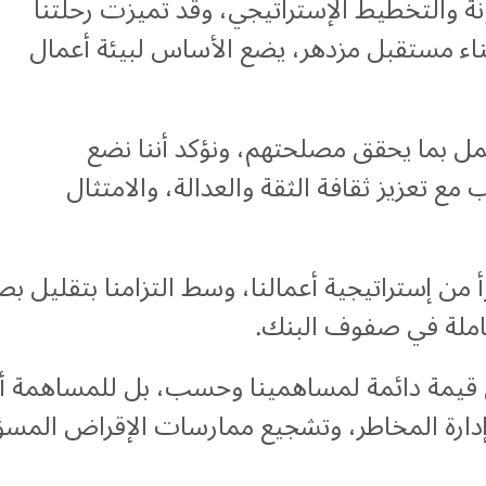
ونة والتخطيط الإستراتيجي، وقد تميزت رحلتنا
ناء مستقبل مزدهر، يضع الأساس لبيئة أعمال
عمل بما يحقق مصلحتهم، ونؤكد أننا نضع
ب مع تعزيز ثقافة الثقة والعدالة، والامتثال
أ من إستراتيجية أعمالنا، وسط التزامنا بتقليل بص
لشاملة في صفوف البنك.
 قيمة دائمة لمساهمينا وحسب، بل للمساهمة أي
دارة المخاطر، وتشجيع ممارسات الإقراض المسؤو