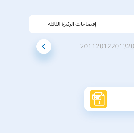
إفصاحات الركيزة الثالثة
2011
2012
2013
2