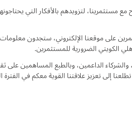
ع مستثمرينا، لتزويدهم بالأفكار التي يحتاجون
رين على موقعنا الإلكتروني، ستجدون معلومات ش
هلي الكويتي الضرورية للمستثمرين.
 والشركاء الداعمين، وبالطبع المساهمين على ثقت
طلعنا إلى تعزيز علاقتنا القوية معكم في الفترة ال