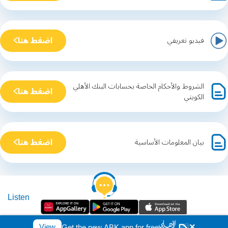
اضغط هنا
فيديو تعريفي
الشروط والأحكام الخاصة بحسابات البنك الأهلي
اضغط هنا
الكويتي
اضغط هنا
بيان المعلومات الأساسية
Listen
حقوق الطبع والنشر © 2026 .البنك الأهلي الكويتي. كل الحقوق محفوظة
×
View
Get the new ABK app for free