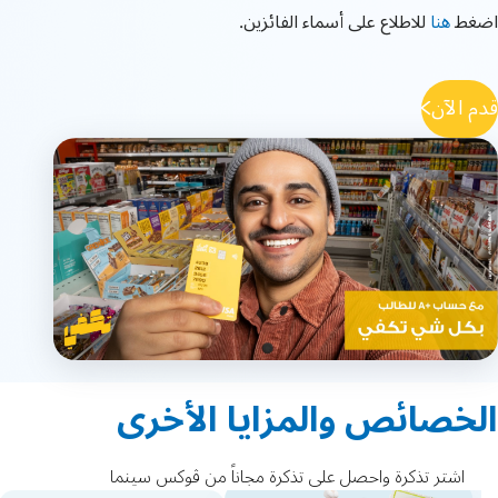
اضغط
هنا
للاطلاع على أسماء الفائزين.
قدم الآن
الخصائص والمزايا الأخرى
عروض
بطاقة مسبقة الدفع مجاناً (سنتين)
وخصومات خاصة على مدار السنة
اشتر تذكرة واحصل على تذكرة مجاناً من ڤوكس سينما