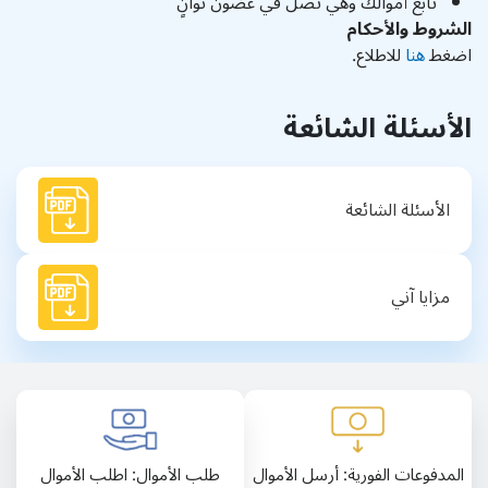
تابع أموالك وهي تصل في غضون ثوانٍ
الشروط والأحكام
اضغط
هنا
للاطلاع.
الأسئلة الشائعة
الأسئلة الشائعة
مزايا آني
المدفوعات الفورية: أرسل الأموال
طلب الأموال: اطلب الأموال