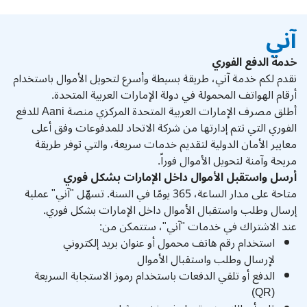
آني
خدمة الدفع الفوري
نقدم لكم خدمة آني، طريقة بسيطة وأسرع لتحويل الأموال باستخدام
أرقام الهواتف المحمولة في دولة الإمارات العربية المتحدة.
أطلق مصرف الإمارات العربية المتحدة المركزي منصة Aani للدفع
الفوري التي تتم إدارتها من شركة الاتحاد للمدفوعات وفق أعلى
معايير الأمان الدولية لتقديم خدمات سريعة، والتي توفر طريقة
مريحة وآمنة لتحويل الأموال فوراً.
أرسل واستقبل الأموال داخل الإمارات بشكل فوري
متاحة على مدار الساعة، 365 يومًا في السنة. تسهّل "آني" عملية
إرسال وطلب واستقبال الأموال داخل الإمارات بشكل فوري.
عند الاشتراك في خدمات "آني"، ستتمكن من:
استخدام رقم هاتف محمول أو عنوان بريد إلكتروني
لإرسال وطلب واستقبال الأموال
الدفع أو تلقي الدفعات باستخدام رموز الاستجابة السريعة
(QR)