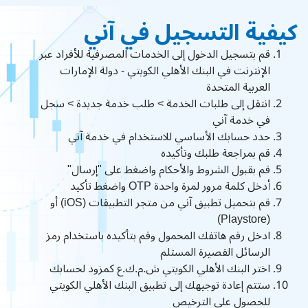
كيفية التسجيل في آني
قم بتسجيل الدخول إلى الخدمات المصرفية للأفراد عبر
الإنترنت في البنك الأهلي الكويتي - دولة الإمارات
العربية المتحدة
انتقل إلى طلبات الخدمة > طلب خدمة جديدة > سجل
في خدمة آني
حدد حسابك الأساسي للاستخدام في خدمة آني
قم بمراجعة طلبك وتأكيده
قم بقبول الشروط والأحكام واضغط على "إرسال"
أدخل كلمة مرور لمرة واحدة OTP واضغط تأكيد
قم بتحميل تطبيق آني من متجر التطبيقات (iOS) أو
(Playstore)
ادخل رقم هاتفك المحمول وقم بتأكيده باستخدام رمز
الرسائل القصيرة المستلم
اختر البنك الأهلي الكويتي ش.م.ك.ع كمزود لحسابك
ستتم إعادة توجيهك إلى تطبيق البنك الأهلي الكويتي
للحصول على الترخيص