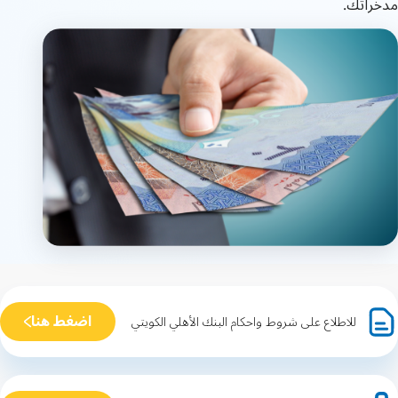
مدخراتك.
اضغط هنا
للاطلاع على شروط واحكام البنك الأهلي الكويتي