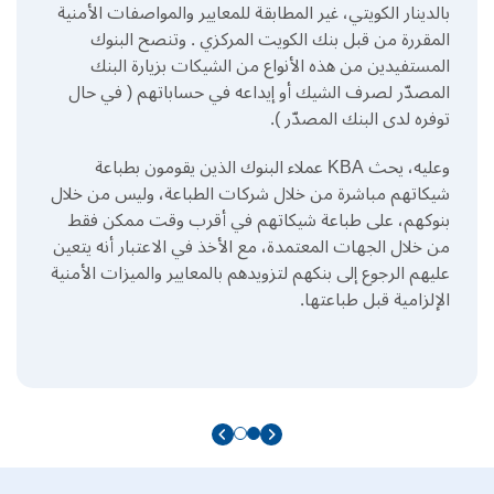
بالدينار الكويتي، غير المطابقة للمعايير والمواصفات الأمنية
المقررة من قبل بنك الكويت المركزي
.
وتنصح البنوك
المستفيدين من هذه الأنواع من الشيكات بزيارة البنك
المصدّر لصرف الشيك أو إيداعه في حساباتهم
(
في حال
توفره لدى البنك المصدّر
).
وعليه، يحث KBA عملاء البنوك الذين يقومون بطباعة
شيكاتهم مباشرة من خلال شركات الطباعة، وليس من خلال
بنوكهم، على طباعة شيكاتهم في أقرب وقت ممكن فقط
من خلال الجهات المعتمدة، مع الأخذ في الاعتبار أنه يتعين
عليهم الرجوع إلى بنكهم لتزويدهم بالمعايير والميزات الأمنية
الإلزامية قبل طباعتها.