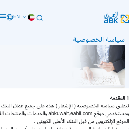
EN
سياسة الخصوصية
1
المقدمة
تنطبق سياسة الخصوصية
(
الإشعار
)
هذه على جميع عملاء البنك ا
ومستخدمي موقع
abkuwait.eahli.com
والخدمات والمنتجات الل
الموقع الإلكتروني من قبل البنك الأهلي الكويتي
.
يرجى قراءة سياسة الخصوصية بعناية
.
إن استخدام أي من الخدمات