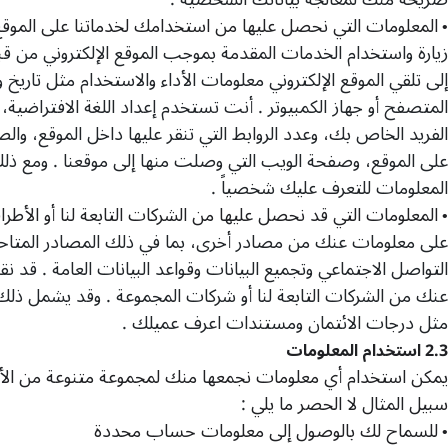
المعلومات التي نحصل عليها من استخدامك لخدماتنا على الموقع 
•
زيارة واستخدام الخدمات المقدمة بموجب الموقع الإلكتروني من قبل
إلى تلقي الموقع الإلكتروني معلومات الأداء والاستخدام مثل تاريخ 
المتصفح أو جهاز الكمبيوتر
.
أنت تستخدم إعداد اللغة الافتراضية، 
الفريد الخاص بك، وعدد الروابط التي تنقر عليها داخل الموقع، وا
على الموقع، وصفحة الويب التي وصلت منها إلى موقعنا
.
ومع ذلك
المعلومات للتعرف عليك شخصياً
.
المعلومات التي قد نحصل عليها من الشركات التابعة لنا أو الأطرا
•
على معلومات عنك من مصادر أخرى، بما في ذلك المصادر المتاحة 
التواصل الاجتماعي وتجميع البيانات وقواعد البيانات العامة
.
قد نق
عنك من الشركات التابعة لنا أو شركات المجموعة
.
وقد يشمل ذلك 
مثل درجات الائتمان ومستندات اعرف عميلك
.
2.3
استخدام المعلومات
يمكن استخدام أي معلومات نجمعها منك لمجموعة متنوعة من ال
سبيل المثال لا الحصر ما يلي
:
للسماح لك بالوصول إلى معلومات حساب محددة
•