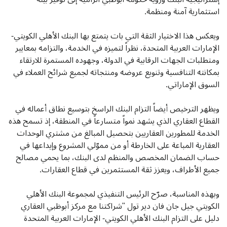
استثمارية آمنة ومنظمة.
ويعكس هذا الاختيار الثقة التي بات يتمتع بها البنك الأهلي الكويتي-
الإمارات العربية المتحدة، نظراً لتميزه في الخدمة، والتزامه بمعايير
ومتطلبات الجهات الرقابية في الدولة، وجهوده المستمرة للارتقاء
بمكانته التنافسية وتنويع عروضه ومنتجاته لجميع شرائح العملاء في
السوق الإماراتي.
ويظهر الترخيص أيضاً التزام البنك الراسخ بتوسيع نطاق أعماله في
القطاع العقاري الذي يشهد نمواً متسارعاً في المنطقة، إذ تسمح هذه
الخدمة للمطورين العقاريين بتحصيل المبالغ من مشتري الوحدات
العقارية المباعة على الخارطة أو من مموّلي المشروع وإيداعها في
حساب الضمان المخصص والمنظم لدى البنك، بما يحمي مصالح
جميع الأطراف، ويعزز ثقة المستثمرين في قطاع العقارات.
وبهذه المناسبة، صرّح الرئيس التنفيذي لمجموعة البنك الأهلي
الكويتي جيل جان فان دير تول "شراكتنا مع مركز أبوظبي العقاري
دليل على التزام البنك الأهلي الكويتي- الإمارات العربية المتحدة