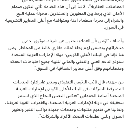
المعاملات العقارية"، لافتاً إلى أن هذه الخدمة تأتي لتكون صمام
الأمان الذي يربط بين المطورين والمشترين، محولةً عملية البيع
والشراء إلى تجربة منظمة، آمنة ومتوافقة مع أعلى المعايير التشريعية
في السوق.
وأضاف "نؤمن بأن العملاء يبحثون عن شريك موثوق يحمي
مدخراتهم ويضمن لهم رحلة تملك عقاري خالية من المخاطر، ومن
هنا فإننا في البنك الأهلي الكويتي- دولة الإمارات العربية المتحدة
سنوفر الدعم الفني والتقني والمالي لتلبية جميع احتياجات العملاء
ومتطلباتهم وفق أعلى معايير الشفافية في السوق".
من جهته، قال نائب الرئيس التنفيذي ومدير عام إدارة الخدمات
المصرفية للشركات في البنك الأهلي الكويتي الإمارات العربية
المتحدة أسامة الحمداني "يعكس التعيين النجاح الذي نستمر
بتحقيقه في دولة الإمارات العربية المتحدة، والقدرات القوية لفريقنا،
وتفانينا في تقديم منتجات وخدمات جديدة تواكب التغير وتطوير
السوق وتلبي تطلعات العملاء الأفراد والشركات".