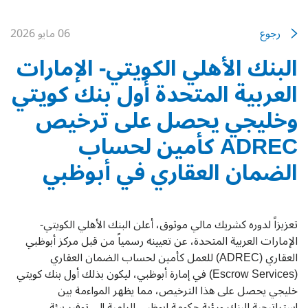
رجوع
06 مايو 2026
البنك الأهلي الكويتي- الإمارات
العربية المتحدة أول بنك كويتي
وخليجي يحصل على ترخيص
ADREC كأمين لحساب
الضمان العقاري في أبوظبي
تعزيزاً لدوره كشريك مالي موثوق، أعلن البنك الأهلي الكويتي-
الإمارات العربية المتحدة، عن تعيينه رسمياً من قبل مركز أبوظبي
العقاري (ADREC) للعمل كأمين لحساب الضمان العقاري
(Escrow Services) في إمارة أبوظبي، ليكون بذلك أول بنك كويتي
خليجي يحصل على هذا الترخيص، مما يظهر المواءمة بين
إستراتيجية البنك ورؤية حكومة ابوظبي الرامية إلى توفير بيئة