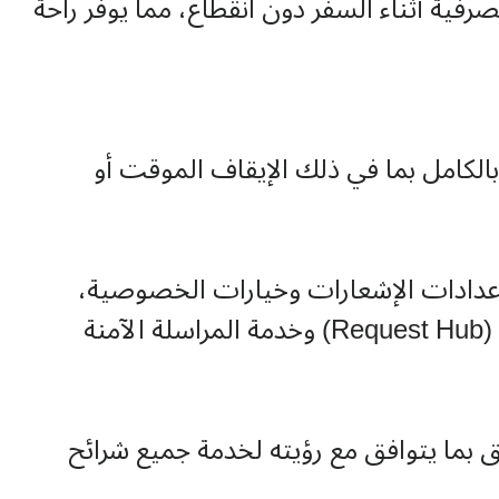
فية أثناء السفر دون انقطاع، مما يوفر راحة
بالكامل بما في ذلك الإيقاف الموقت أو
دادات الإشعارات وخيارات الخصوصية،
إضافة إلى إمكانية اختيار الوضعين الفاتح والداكن، واستخدام أدوات متكاملة مثل مركز الطلبات (Request Hub) وخدمة المراسلة الآمنة
يق بما يتوافق مع رؤيته لخدمة جميع شرائح