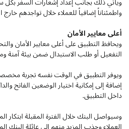
ويأتي ذلك بجانب إعداد إشعارات السفر بكل سه
واطمئناناً إضافياً للعملاء خلال تواجدهم خارج ال
أعلى معايير الأمان
ويحافظ التطبيق على أعلى معايير الأمان والتح
التفعيل أو طلب الاستبدال ضمن بيئة آمنة ومو
ويوفر التطبيق في الوقت نفسه تجربة مخصص
داخل التطبيق.
وسيواصل البنك خلال الفترة المقبلة ابتكار ال
العملاء وجذب المزيد منهم إلى عائلة البنك المت