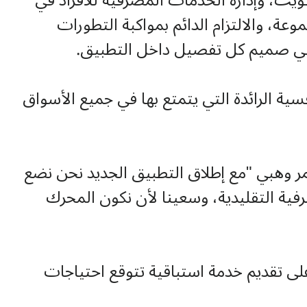
لكويت، وإدارة الخدمات المصرفية للأفراد في
عة، والالتزام الدائم بمواكبة التطورات
م في صميم كل تفصيل داخل التطبيق.
سية الرائدة التي يتمتع بها في جميع الأسواق
عمر وهبي "مع إطلاق التطبيق الجديد نحن نضع
رفية التقليدية، وسعينا لأن نكون المحرك
على تقديم خدمة استباقية تتوقع احتياجات