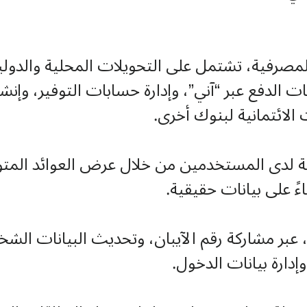
لمصرفية، تشتمل على التحويلات المحلية والدول
لدفع عبر “آني”، وإدارة حسابات التوفير، وإنشاء 
لائتمانية لبنوك أخرى.
لية لدى المستخدمين من خلال عرض العوائد المت
ً على بيانات حقيقية.
 عبر مشاركة رقم الآيبان، وتحديث البيانات الشخ
إدارة بيانات الدخول.