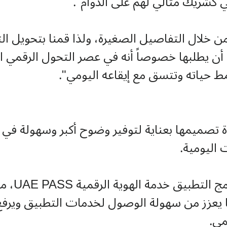
ي كشريك مثالي لهم على الدوام".
ن خلال التفاصيل الصغيرة، ولذا قمنا بتحويل ا
أن يطلبها خصوصاً أنه في عصر التحول الرقمي 
ط حياته وتتسق مع إيقاعه اليومي".
دة تصميمها بعناية لتوفير وضوح أكبر وسهولة في ا
 اليومية.
وفي إطار
ا يعزز من سهولة الوصول لخدمات التطبيق ويرف
مي.