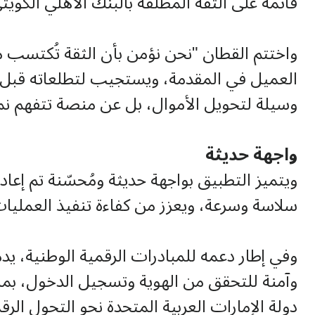
قائمة على الثقة المطلقة بالبنك الأهلي الكويت
واختتم القطان "نحن نؤمن بأن الثقة تُكتسب م
العميل في المقدمة، ويستجيب لتطلعاته قبل 
وسيلة لتحويل الأموال، بل عن منصة تتفهم نم
واجهة حديثة
ويتميز التطبيق بواجهة حديثة ومُحسّنة تم إعا
سلاسة وسرعة، ويعزز من كفاءة تنفيذ العمليات
وآمنة للتحقق من الهوية وتسجيل الدخول، بم
دولة الإمارات العربية المتحدة نحو التحول الرق