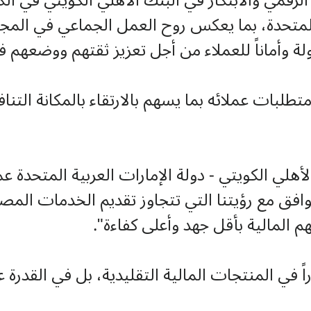
 الرقمي والابتكار في البنك الأهلي الكويتي في ا
 المتحدة، بما يعكس روح العمل الجماعي في المجمو
لة وأماناً للعملاء من أجل تعزيز ثقتهم ووضعه
بات عملائه بما يسهم بالارتقاء بالمكانة التناف
لأهلي الكويتي - دولة الإمارات العربية المتحدة 
وافق مع رؤيتنا التي تتجاوز تقديم الخدمات المص
 المالية بأقل جهد وأعلى كفاءة".
ً في المنتجات المالية التقليدية، بل في القدرة 