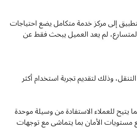
لتطبيق إلى مركز خدمة متكامل يضع احتياجات
المتسارع، لم يعد العميل يبحث فقط عن
لتنقل، وذلك لتقديم تجربة استخدام أكثر
 دعمه للمبادرات الرقمية الوطنية، يدمج التطبيق خدمة الهوية الرقمية UAE PASS، مما يتيح للعملاء الاستفادة من وسيلة موحدة
ع مستويات الأمان بما يتماشى مع توجهات