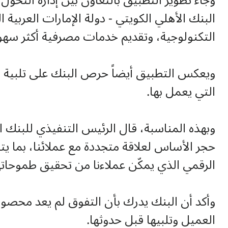
وجاء تطوير التطبيق بالتعاون بين إدارة التحول
البنك الأهلي الكويتي - دولة الإمارات العربية
التكنولوجية، وتقديم خدمات مصرفية أكثر سهو
ويعكس التطبيق أيضاً حرص البنك على تلبية متطل
التي يعمل بها.
وبهذه المناسبة، قال الرئيس التنفيذي للبنك ا
حجر الأساس لعلاقة متجددة مع عملائنا، بما يت
الرقمي الذي يمكّن عملاءنا من تحقيق طموحاتهم
وأكد أن البنك يدرك بأن التفوق لم يعد محصورا
العميل وتلبيها قبل حدوثها.