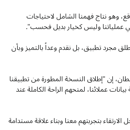
قع، وهو نتاج فهمنا الشامل لاحتياجات
 في عملياتنا وليس كخيار بديل فحسب".
ق مجرد تطبيق، بل نقدم وعداً بالتميز وبأن
قطان، إن "إطلاق النسخة المطورة من تطبيقنا
انات عملائنا، لمنحهم الراحة الكاملة عند
الارتقاء بتجربتهم معنا وبناء علاقة مستدامة